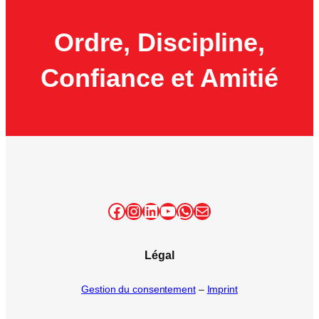
Ordre, Discipline,
Confiance et Amitié
Facebook
Instagram
LinkedIn
YouTube
WhatsApp
E-mail
Légal
Gestion du consentement
–
Imprint