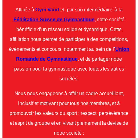
Affiliée à
Gym Vaud
et, par son intermédiaire, à la
Fédération Suisse de Gymnastique
, notre société
bénéficie d’un réseau solide et dynamique. Cette
affiliation nous permet de participer à des compétitions,
événements et concours, notamment au sein de l’
Union
Romande de Gymnastique
, et de partager notre
passion pour la gymnastique avec toutes les autres
sociétés.
Nous nous engageons à offrir un cadre accueillant,
inclusif et motivant pour tous nos membres, et à
promouvoir les valeurs du sport : respect, persévérance
et esprit de groupe et en vivant pleinement la devise de
notre société :