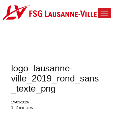
Aller
au
contenu
logo_lausanne-
ville_2019_rond_sans
_texte_png
19/03/2026
1–2 minutes