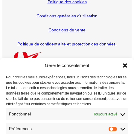
Politique des cookies
Conditions générales d’utilisation
Conditions de vente
Politique de confidentialité et protection des données
Gérer le consentement
Pour offrir les meilleures expériences, nous utilisons des technologies telles
que les cookies pour stocker et/ou accéder aux informations des appareils.
Le fait de consentir à ces technologies nous permettra de traiter des
données telles que le comportement de navigation ou les ID uniques sur ce
Tous droits réservés
site. Le fait de ne pas consentir ou de retirer son consentement peut avoir un
effet négatif sur certaines caractéristiques et fonctions.
2000 –
2026
Fonctionnel
Toujours activé
Préférences
Préfére